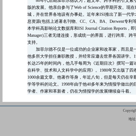
80年代后期加菲尔德认为，超文本、跨学科的引文索引
版的发展。他亲自参与了Web of Science的早期开发。现在ISI
城，并在世界各地设有办事处。近年来ISI推出了新一代学术信息资
息资源(包括上述著名刊物、CC、CA、BA、Derwent专利等文献数据库
本学科高影响论文数据库和ISI Journal Citation Reports
Manager)三者无缝连接，形成统一的界面，进行跨库
支持。
加菲尔德不仅是一位成功的企业家和改革家，而且是一
他多所大学担任兼职教授，并经常应邀去世界各国讲学。1986年
长达25年的时间内，他几乎每周为《近期目次》撰写一篇
在科学、技术和人文科学中的应用》。1980年又出版了
1000余篇文章。他著作等身，年近八旬，但是每天仍在
学等学科的论文。1998年由于他40多年来为情报学做出的
学者、作家和革新者，仍在为情报学的发展继续奋斗着。
Copyr
地址