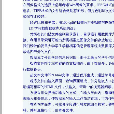
在图像格式的选择上必须考虑Web图像的要求。JPEG
也多。TIFF格式的文件适合做动态图形，但是色彩层次的
式保存比较好。
经过比较和测试，用
100 dpi的扫描分辨率扫描的
(3) 学籍档案数据库系统的设计
对所有的扫描文件编制目录索引，目录索引用数据库方
接。利用目录索引可检出所需档案之图像文件的存放地址
我们设计的复旦大学学生学籍档案信息管理系统由数据库
放这四部分的文件。
数据库文件即学籍信息数据库，由手工录入的学生信息
扫描文件即学籍档案的原文扫描件，由于数量多，必需
行数据备份。
超文本文件即
*html文件，通过程序生成，通过学
程序文件由输入界面、查询界面组成，并分别嵌入
I
动编写相应的HTML文件，供输入、查询中的浏览器阅读
系统采用先扫描后输入的方式。在输入界面内，选择
表输入相关信息，使数据库的输入工作简洁直观，可方便
在查询界面内，可按各字段进行独立或组合检索，并在
料。并可直接打印，邮寄各文件。