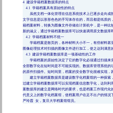
4 建设学籍档案数据库的特点
4.1 学籍档案具有原始性的特点
虽然文档一体化管理在信息系统技术上已逐步走向成熟
文字信息是以形形色色的手写体存在的，而且都是纸质的
籍档案材料，转换为图像文件存储在计算机中，是一种比
新的涵义，通过学籍档案数据库可以快速调用原文数据库
4.2 学籍档案材料不统一
学籍档案是散页的，各种材料大小不一，有些材料甚至
图像处理技术对扫描的图像文件进行加工，使之达到满意
4.3 建设学籍档案数据库是一项基础性的工作
学籍档案的原始性决定了它的数字化必须通过扫描来实
全部数字化在短时间是不可能实现的。数据库管理系统的
的原件扫描件。短时间里，档案的安全数字化很难实现，
建立学籍档案数据库是建设数字化档案馆的一种探索，
过建立学籍档案数据库可以实现档案信息数字化，达到利
案数据库的建立是网络时代的要求，也是档案工作现代化
代意义上的数字化档案馆，使档案用户在足不出户的情况
严玲霞
女，复旦大学档案馆馆员。