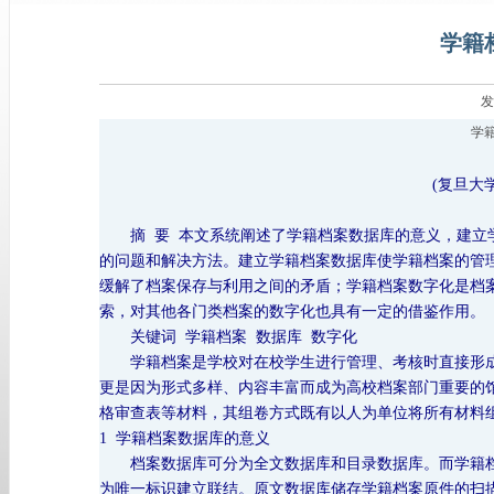
学籍
发
学
(复旦大学
摘 要 本文系统阐述了学籍档案数据库的意义，建立学
的问题和解决方法。建立学籍档案数据库使学籍档案的管
缓解了档案保存与利用之间的矛盾；学籍档案数字化是档
索，对其他各门类档案的数字化也具有一定的借鉴作用。
关键词
学籍档案 数据库 数字化
学籍档案是学校对在校学生进行管理、考核时直接形成
更是因为形式多样、内容丰富而成为高校档案部门重要的
格审查表等材料，其组卷方式既有以人为单位将所有材料
1 学籍档案数据库的意义
档案数据库可分为全文数据库和目录数据库。而学籍档
为唯一标识建立联结。原文数据库储存学籍档案原件的扫